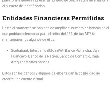
plataforma deberá ingresar tu numero de DNI, la fecha de emisión y
el numero de identificación.
Entidades Financieras Permitidas
Hasta el momento se han podido ampliar el numero de bancos en el
que podrías seleccionar para el retiro del 25% de tus AFP, te
mencionaremos algunos de ellos.
Scotiabank, Interbank, BCP, BBVA, Banco Pichincha, Caja
Huancayo, Banco de la Nación, Banco de Comercio, Caja
Arequipa y otros bancos
Estos son los bancos y algunos de ellos te dan la posibilidad de
crearte una cuenta virtual.