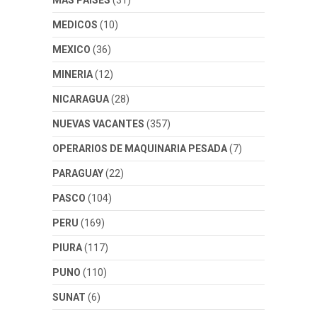
MAS PAISES
(31)
MEDICOS
(10)
MEXICO
(36)
MINERIA
(12)
NICARAGUA
(28)
NUEVAS VACANTES
(357)
OPERARIOS DE MAQUINARIA PESADA
(7)
PARAGUAY
(22)
PASCO
(104)
PERU
(169)
PIURA
(117)
PUNO
(110)
SUNAT
(6)