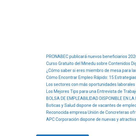
PRONABEC publicará nuevos beneficiarios 2026 
Curso Gratuito del Minedu sobre Contenidos Dig
¿Cómo saber si eres miembro de mesa para las
Cómo Encontrar Empleo Rápido: 15 Estrategias
Los sectores con más oportunidades laborales
Los Mejores Tips para una Entrevista de Trabaj
BOLSA DE EMPLEABILIDAD DISPONIBLE EN LA E
Boticas y Salud dispone de vacantes de empleo
Reconocida empresa Unión de Concreteras ofr
APC Corporación dispone de nuevas y atractiva