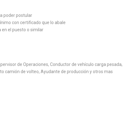
ra poder postular
imo con certificado que lo abale
en el puesto o similar
Supervisor de Operaciones, Conductor de vehículo carga pesada,
oto camión de volteo, Ayudante de producción y otros mas