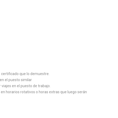
certificado que lo demuestre.
n el puesto similar
 viajes en el puesto de trabajo.
s en horarios rotativos o horas extras que luego serán