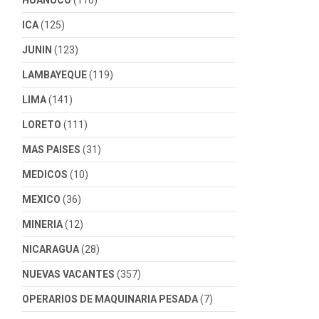
HUANUCO
(110)
ICA
(125)
JUNIN
(123)
LAMBAYEQUE
(119)
LIMA
(141)
LORETO
(111)
MAS PAISES
(31)
MEDICOS
(10)
MEXICO
(36)
MINERIA
(12)
NICARAGUA
(28)
NUEVAS VACANTES
(357)
OPERARIOS DE MAQUINARIA PESADA
(7)