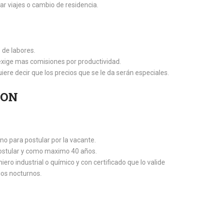
ar viajes o cambio de residencia.
o de labores.
exige mas comisiones por productividad.
ere decir que los precios que se le da serán especiales.
ION
o para postular por la vacante.
ostular y como maximo 40 años.
ero industrial o químico y con certificado que lo valide
ios nocturnos.