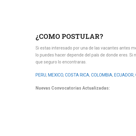
¿COMO POSTULAR?
Si estas interesado por una de las vacantes antes m
lo puedes hacer depende del país de donde eres. Si
que seguro lo encontraras.
PERU
,
MEXICO
,
COSTA RICA
,
COLOMBIA
,
ECUADOR
,
Nuevas Convocatorias
Actualizadas: