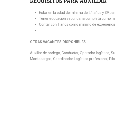
REQUISITOS PARA AUXILIAR
Estar en la edad de mínima de 24 años y 39 pa
Tener educación secundaria completa como mín
Contar con 1 años como mínimo de experiencia 
OTRAS VACANTES DISPONIBLES
:
Auxiliar de bodega, Conductor, Operador logístico, 
Montacargas, Coordinador Logístico profesional, Pil