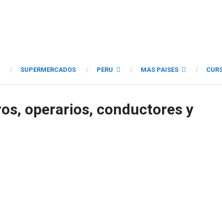
SUPERMERCADOS
PERU
MAS PAISES
CUR
ros, operarios, conductores y