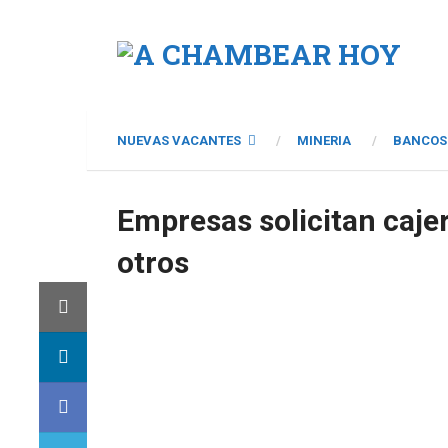
NUEVAS VACANTES
MINERIA
BANCOS
Empresas solicitan caje
otros