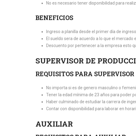
No es necesario tener disponibilidad para realiz
BENEFICIOS
Ingreso a planilla desde el primer día de ingres
El sueldo sera de acuerdo a lo que el mercado 
Descuento por pertenecer a la empresa esto qui
SUPERVISOR DE PRODUCC
REQUISITOS PARA SUPERVISOR
No importa si es de genero masculino o femenin
Tener la edad mínima de 23 años para poder p
Haber culminado de estudiar la carrera de ingeni
Contar con disponibilidad para laborar en horar
AUXILIAR