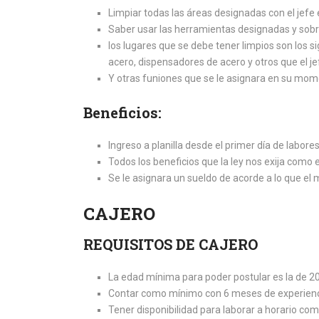
Limpiar todas las áreas designadas con el jef
Saber usar las herramientas designadas y sobr
los lugares que se debe tener limpios son los s
acero, dispensadores de acero y otros que el j
Y otras funiones que se le asignara en su mo
Beneficios:
Ingreso a planilla desde el primer día de labore
Todos los beneficios que la ley nos exija como
Se le asignara un sueldo de acorde a lo que el
CAJERO
REQUISITOS DE CAJERO
La edad mínima para poder postular es la de 20
Contar como mínimo con 6 meses de experiencia
Tener disponibilidad para laborar a horario comp