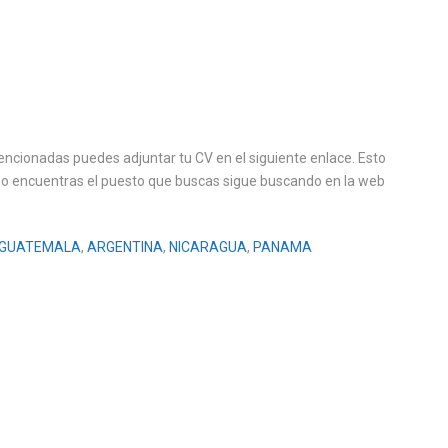
encionadas puedes adjuntar tu CV en el siguiente enlace. Esto
 no encuentras el puesto que buscas sigue buscando en la web
GUATEMALA
,
ARGENTINA
,
NICARAGUA
,
PANAMA